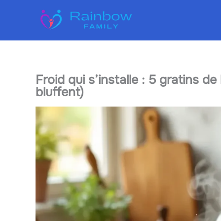
Aller
au
contenu
Froid qui s’installe : 5 gratins d
bluffent)