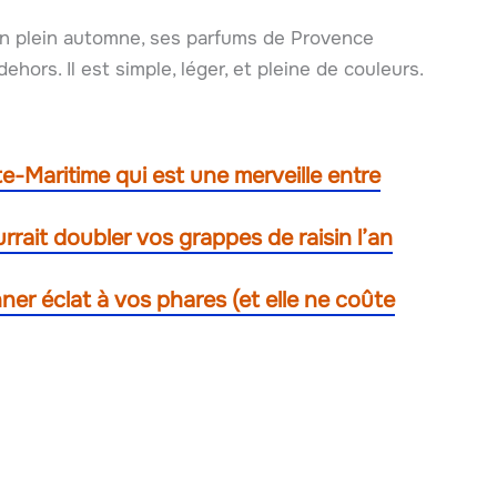
en plein automne, ses parfums de Provence
ehors. Il est simple, léger, et pleine de couleurs.
te-Maritime qui est une merveille entre
ait doubler vos grappes de raisin l’an
er éclat à vos phares (et elle ne coûte