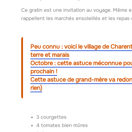
Ce gratin est une invitation au voyage. Même 
rappellent les marchés ensoleillés et les repas d
Peu connu : voici le village de Charen
terre et marais
Octobre : cette astuce méconnue pourr
prochain !
Cette astuce de grand-mère va redonn
rien)
3 courgettes
4 tomates bien mûres