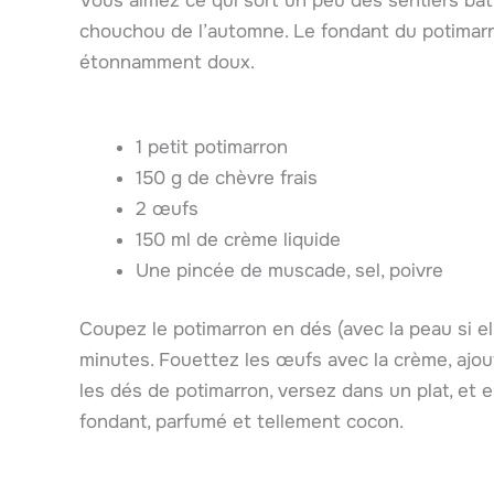
Vous aimez ce qui sort un peu des sentiers batt
chouchou de l’automne. Le fondant du potimarr
étonnamment doux.
1 petit potimarron
150 g de chèvre frais
2 œufs
150 ml de crème liquide
Une pincée de muscade, sel, poivre
Coupez le potimarron en dés (avec la peau si elle
minutes. Fouettez les œufs avec la crème, ajou
les dés de potimarron, versez dans un plat, et
fondant, parfumé et tellement cocon.