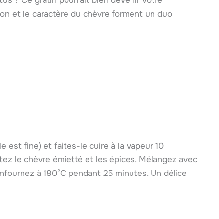
us ? Ce gratin pourrait bien devenir votre
on et le caractère du chèvre forment un duo
 est fine) et faites-le cuire à la vapeur 10
tez le chèvre émietté et les épices. Mélangez avec
 enfournez à 180°C pendant 25 minutes. Un délice