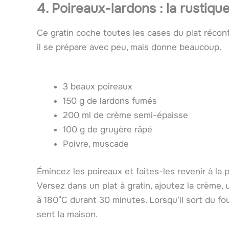
4. Poireaux-lardons : la rustiqu
Ce gratin coche toutes les cases du plat réconfo
il se prépare avec peu, mais donne beaucoup.
3 beaux poireaux
150 g de lardons fumés
200 ml de crème semi-épaisse
100 g de gruyère râpé
Poivre, muscade
Émincez les poireaux et faites-les revenir à la
Versez dans un plat à gratin, ajoutez la crème
à 180°C durant 30 minutes. Lorsqu’il sort du fo
sent la maison.