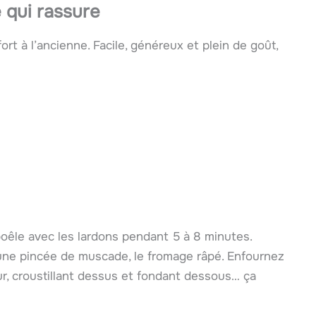
e qui rassure
rt à l’ancienne. Facile, généreux et plein de goût,
 poêle avec les lardons pendant 5 à 8 minutes.
, une pincée de muscade, le fromage râpé. Enfournez
ur, croustillant dessus et fondant dessous… ça