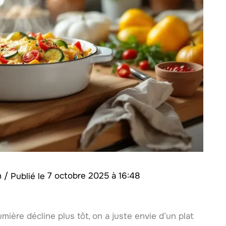
n
/
7 octobre 2025 à 16:48
mière décline plus tôt, on a juste envie d’un plat