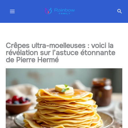
Aller
Rec
au
contenu
Crêpes ultra-moelleuses : voici la
révélation sur l’astuce étonnante
de Pierre Hermé