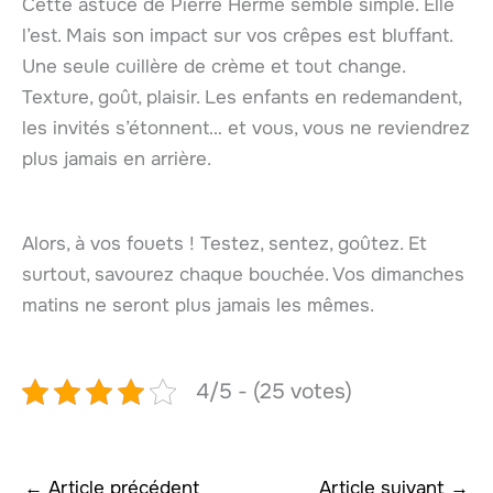
Cette astuce de Pierre Hermé semble simple. Elle
l’est. Mais son impact sur vos crêpes est bluffant.
Une seule cuillère de crème et tout change.
Texture, goût, plaisir. Les enfants en redemandent,
les invités s’étonnent… et vous, vous ne reviendrez
plus jamais en arrière.
Alors, à vos fouets ! Testez, sentez, goûtez. Et
surtout, savourez chaque bouchée. Vos dimanches
matins ne seront plus jamais les mêmes.
4/5 - (25 votes)
←
Article précédent
Article suivant
→