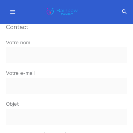
Aller
Rec
au
contenu
Contact
Votre nom
Votre e-mail
Objet