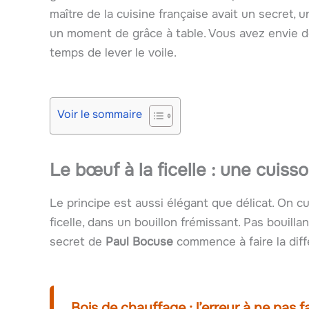
maître de la cuisine française avait un secret, u
un moment de grâce à table. Vous avez envie de 
temps de lever le voile.
Voir le sommaire
Le bœuf à la ficelle : une cuiss
Le principe est aussi élégant que délicat. On 
ficelle, dans un bouillon frémissant. Pas bouillan
secret de
Paul Bocuse
commence à faire la diff
Bois de chauffage : l’erreur à ne pas