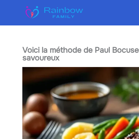
Aller
au
contenu
Voici la méthode de Paul Bocuse 
savoureux