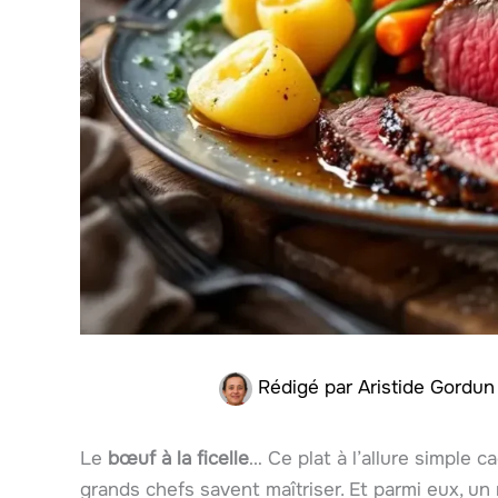
Rédigé par
Aristide Gordu
Le
bœuf à la ficelle
… Ce plat à l’allure simple c
grands chefs savent maîtriser. Et parmi eux, un