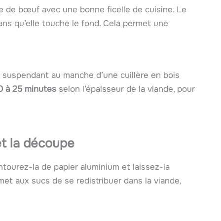
e de bœuf avec une bonne ficelle de cuisine. Le
sans qu’elle touche le fond. Cela permet une
la suspendant au manche d’une cuillère en bois
0 à 25 minutes
selon l’épaisseur de la viande, pour
et la découpe
ntourez-la de papier aluminium et laissez-la
rmet aux sucs de se redistribuer dans la viande,