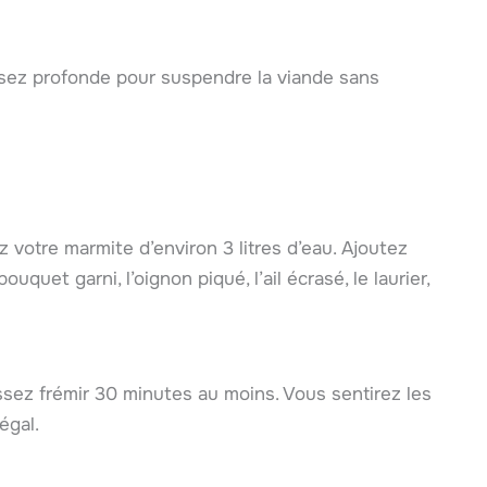
ssez profonde pour suspendre la viande sans
z votre marmite d’environ 3 litres d’eau. Ajoutez
uet garni, l’oignon piqué, l’ail écrasé, le laurier,
issez frémir 30 minutes au moins. Vous sentirez les
égal.