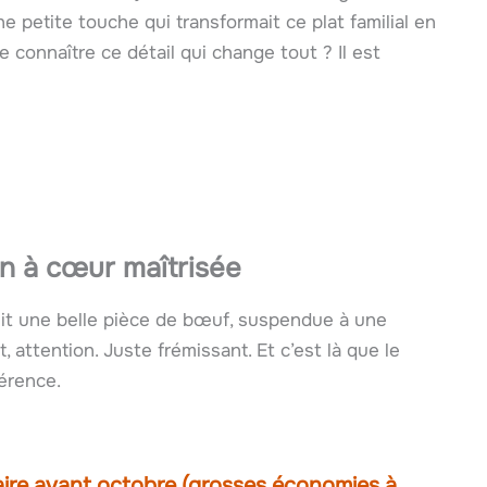
ne petite touche qui transformait ce plat familial en
connaître ce détail qui change tout ? Il est
on à cœur maîtrisée
cuit une belle pièce de bœuf, suspendue à une
t, attention. Juste frémissant. Et c’est là que le
érence.
 faire avant octobre (grosses économies à