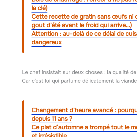
la clé)
Cette recette de gratin sans œufs ni c
gout d’été avant le froid qui arrive…)
Attention : au-delà de ce délai de cu
dangereux
Le chef insistait sur deux choses : la qualité de 
Car c’est lui qui parfume délicatement la viande
Changement d’heure avancé : pourquoi
depuis 11 ans ?
Ce plat d’automne a trompé tout le m
et irrésistible