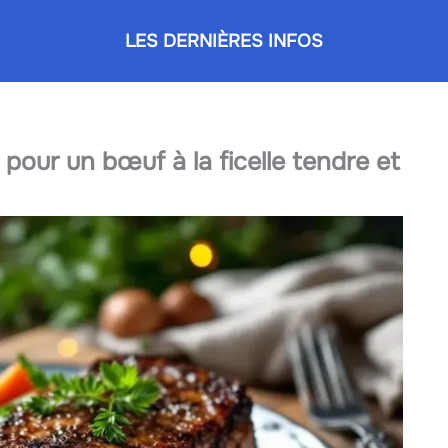
LES DERNIÈRES INFOS
pour un bœuf à la ficelle tendre et