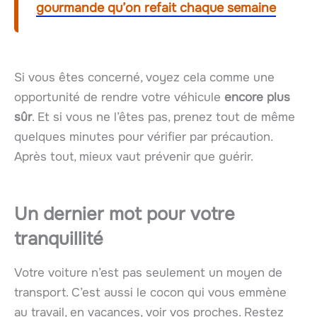
gourmande qu’on refait chaque semaine
Si vous êtes concerné, voyez cela comme une
opportunité de rendre votre véhicule
encore plus
sûr
. Et si vous ne l’êtes pas, prenez tout de même
quelques minutes pour vérifier par précaution.
Après tout, mieux vaut prévenir que guérir.
Un dernier mot pour votre
tranquillité
Votre voiture n’est pas seulement un moyen de
transport. C’est aussi le cocon qui vous emmène
au travail, en vacances, voir vos proches. Restez