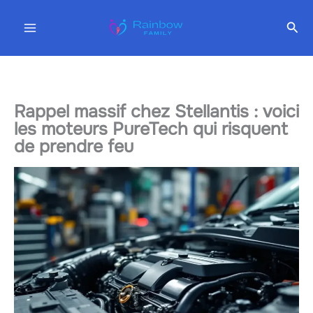
Aller
Rec
au
contenu
Rappel massif chez Stellantis : voici
les moteurs PureTech qui risquent
de prendre feu