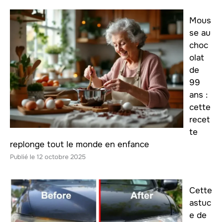
Mous
se au
choc
olat
de
99
ans :
cette
recet
te
replonge tout le monde en enfance
12 octobre 2025
Cette
astuc
e de