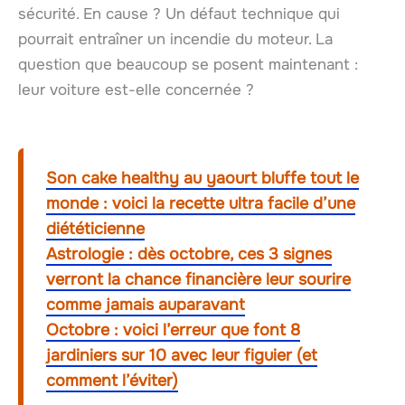
sécurité. En cause ? Un défaut technique qui
pourrait entraîner un incendie du moteur. La
question que beaucoup se posent maintenant :
leur voiture est-elle concernée ?
Son cake healthy au yaourt bluffe tout le
monde : voici la recette ultra facile d’une
diététicienne
Astrologie : dès octobre, ces 3 signes
verront la chance financière leur sourire
comme jamais auparavant
Octobre : voici l’erreur que font 8
jardiniers sur 10 avec leur figuier (et
comment l’éviter)