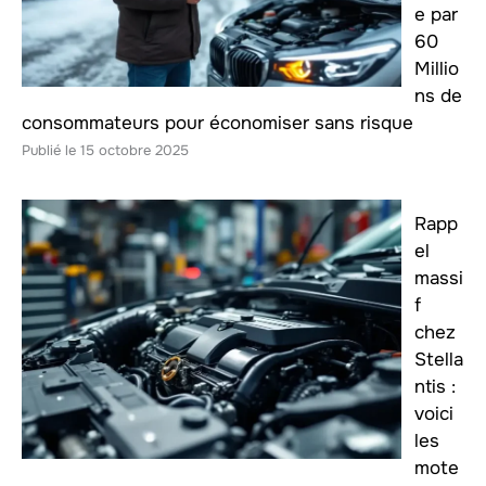
e par
60
Millio
ns de
consommateurs pour économiser sans risque
15 octobre 2025
Rapp
el
massi
f
chez
Stella
ntis :
voici
les
mote