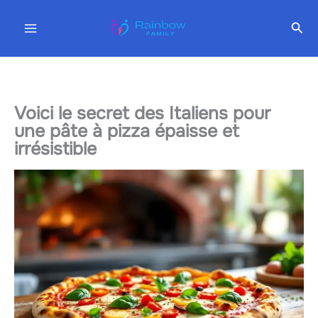
Aller
Rec
au
contenu
Voici le secret des Italiens pour
une pâte à pizza épaisse et
irrésistible